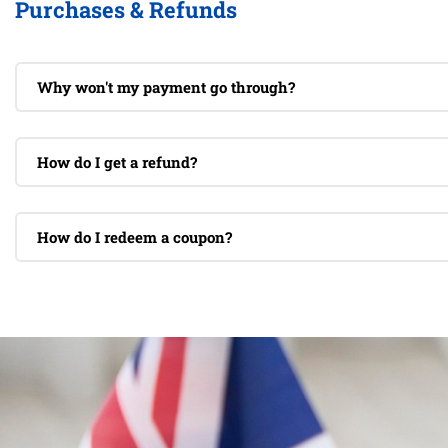
Purchases & Refunds
Why won't my payment go through?
How do I get a refund?
How do I redeem a coupon?