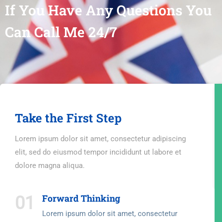
If You Have Any Questions You
Can Call Me 24/7
Take the First Step
Lorem ipsum dolor sit amet, consectetur adipiscing
elit, sed do eiusmod tempor incididunt ut labore et
dolore magna aliqua.
Forward Thinking
01
Lorem ipsum dolor sit amet, consectetur