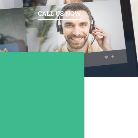
CALL US NOW