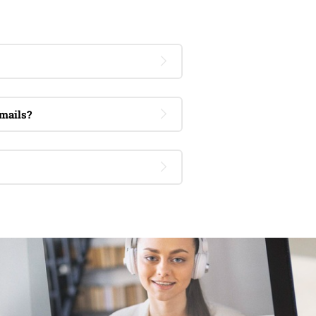
mails?