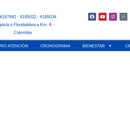
 6187842 - 6185032 - 6185034
pista a Floridablanca Km. 6 -
Colombia
RIO ATENCIÓN
CRONOGRAMA
BIENESTAR
C