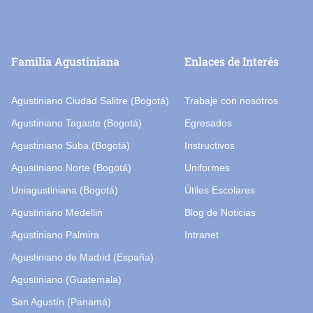
Familia Agustiniana
Enlaces de Interés
Agustiniano Ciudad Salitre (Bogotá)
Trabaje con nosotros
Agustiniano Tagaste (Bogotá)
Egresados
Agustiniano Suba (Bogotá)
Instructivos
Agustiniano Norte (Bogotá)
Uniformes
Uniagustiniana (Bogotá)
Útiles Escolares
Agustiniano Medellin
Blog de Noticias
Agustiniano Palmira
Intranet
Agustiniano de Madrid (España)
Agustiniano (Guatemala)
San Agustín (Panamá)