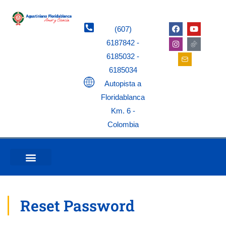
(607)
6187842 -
6185032 -
6185034
Autopista a
Floridablanca
Km. 6 -
Colombia
Reset Password