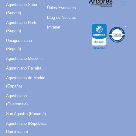
Agustiniano Suba
Útiles Escolares
(Bogotá)
Blog de Noticias
Agustiniano Norte
Intranet
(Bogotá)
Uniagustiniana
(Bogotá)
Agustiniano Medellin
Agustiniano Palmira
Agustiniano de Madrid
(España)
Agustiniano
(Guatemala)
San Agustín (Panamá)
Agustiniano (República
Dominicana)