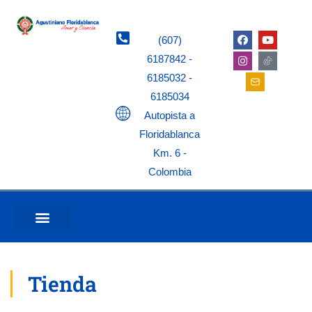
(607)
6187842 -
6185032 -
6185034
Autopista a
Floridablanca
Km. 6 -
Colombia
Tienda