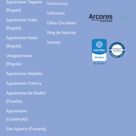
Agustiniano Tagaste
Instructivos
(Bogotá)
Uniformes
Agustiniano Suba
Útiles Escolares
(Bogotá)
Blog de Noticias
Agustiniano Norte
Intranet
(Bogotá)
Uniagustiniana
(Bogotá)
Agustiniano Medellin
Agustiniano Palmira
Agustiniano de Madrid
(España)
Agustiniano
(Guatemala)
San Agustín (Panamá)