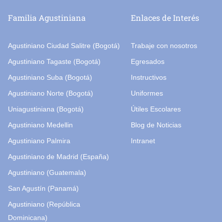
Familia Agustiniana
Enlaces de Interés
Agustiniano Ciudad Salitre (Bogotá)
Trabaje con nosotros
Agustiniano Tagaste (Bogotá)
Egresados
Agustiniano Suba (Bogotá)
Instructivos
Agustiniano Norte (Bogotá)
Uniformes
Uniagustiniana (Bogotá)
Útiles Escolares
Agustiniano Medellin
Blog de Noticias
Agustiniano Palmira
Intranet
Agustiniano de Madrid (España)
Agustiniano (Guatemala)
San Agustín (Panamá)
Agustiniano (República
Dominicana)