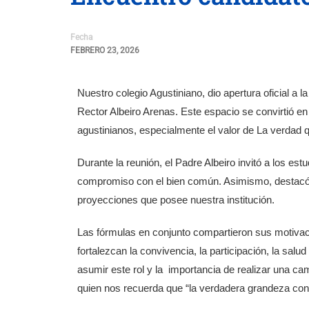
Fecha
FEBRERO 23, 2026
Nuestro colegio Agustiniano, dio apertura oficial a 
Rector Albeiro Arenas. Este espacio se convirtió e
agustinianos, especialmente el valor de La verdad 
Durante la reunión, el Padre Albeiro invitó a los e
compromiso con el bien común. Asimismo, destacó q
proyecciones que posee nuestra institución.
Las fórmulas en conjunto compartieron sus motivaci
fortalezcan la convivencia, la participación, la salu
asumir este rol y la importancia de realizar una ca
quien nos recuerda que “la verdadera grandeza consi