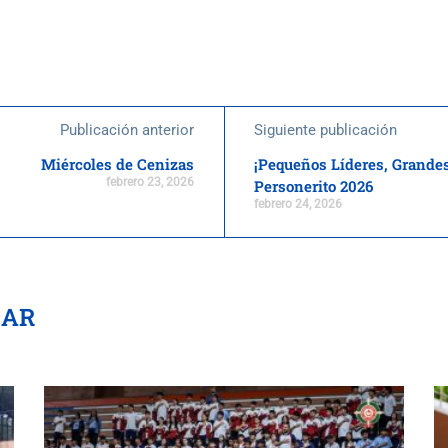
Publicación anterior
Siguiente publicación
Miércoles de Cenizas
¡Pequeños Líderes, Grandes
febrero 23, 2026
Personerito 2026
febrero 24, 2026
SAR