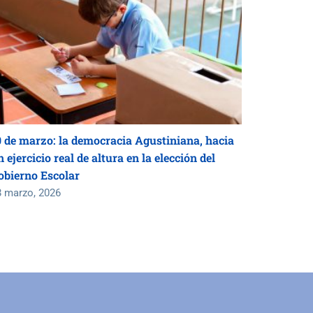
0 de marzo: la democracia Agustiniana, hacia
 ejercicio real de altura en la elección del
obierno Escolar
8 marzo, 2026