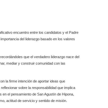
ificativo encuentro entre los candidatos y el Padre
 importancia del liderazgo basado en los valores
, recordándoles que el verdadero liderazgo nace del
har, mediar y construir comunidad con las
n la firme intención de aportar ideas que
ó reflexionar sobre la responsabilidad que implica
dos en el pensamiento de San Agustín de Hipona,
o, actitud de servicio y sentido de misión.