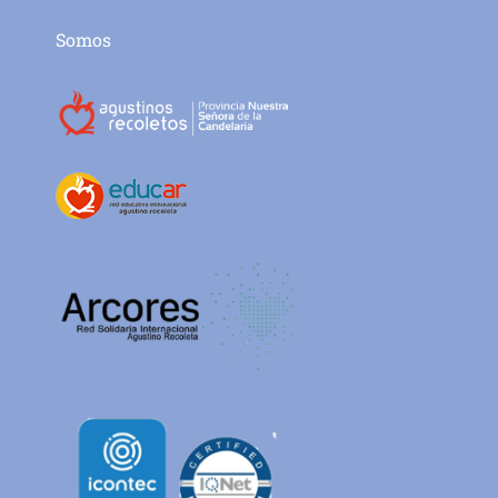
Somos