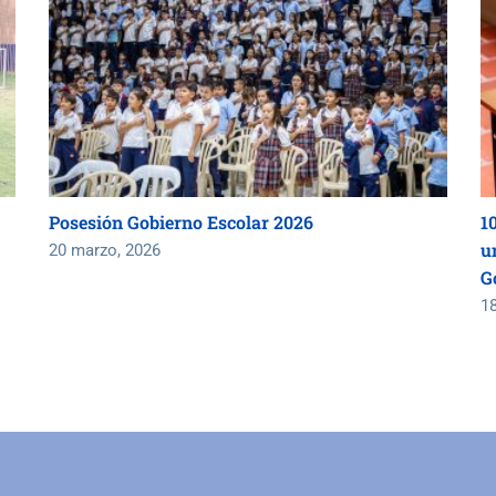
Posesión Gobierno Escolar 2026
1
un
20 marzo, 2026
G
1