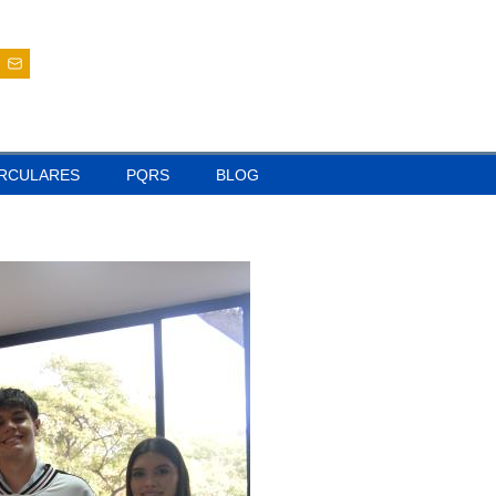
IRCULARES
PQRS
BLOG