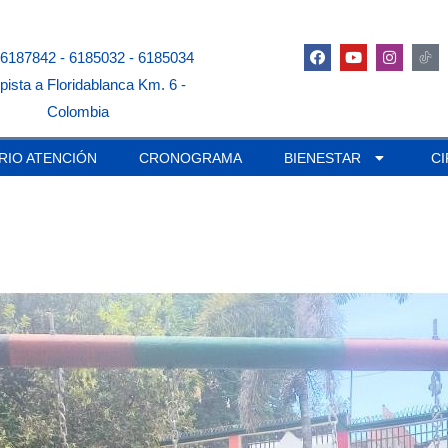
 6187842 - 6185032 - 6185034
pista a Floridablanca Km. 6 -
Colombia
RIO ATENCIÓN
CRONOGRAMA
BIENESTAR
C