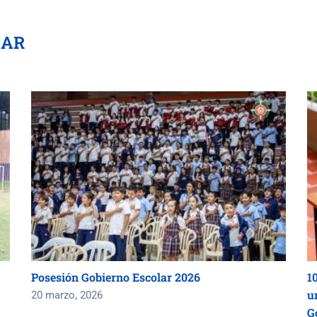
SAR
Posesión Gobierno Escolar 2026
1
un
20 marzo, 2026
G