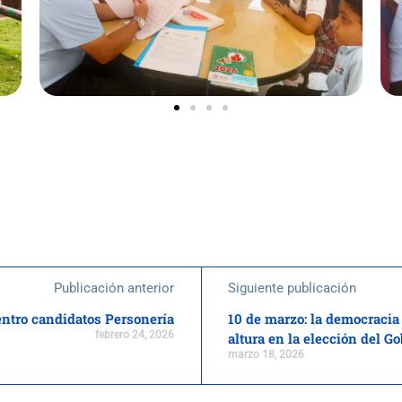
Publicación anterior
Siguiente publicación
ntro candidatos Personería
10 de marzo: la democracia 
febrero 24, 2026
altura en la elección del G
marzo 18, 2026