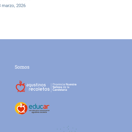
8 marzo, 2026
Somos