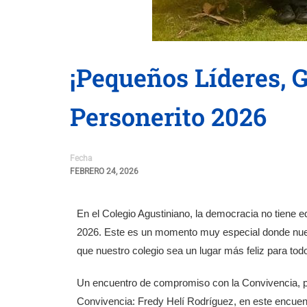
¡Pequeños Líderes, 
Personerito 2026
Fecha
FEBRERO 24, 2026
En el Colegio Agustiniano, la democracia no tiene e
2026. Este es un momento muy especial donde nuest
que nuestro colegio sea un lugar más feliz para tod
Un encuentro de compromiso con la Convivencia, par
Convivencia: Fredy Helí Rodríguez, en este encuent