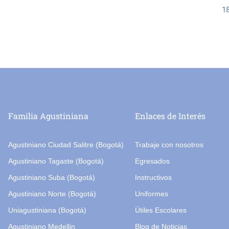
1
Familia Agustiniana
Enlaces de Interés
Agustiniano Ciudad Salitre (Bogotá)
Trabaje con nosotros
Agustiniano Tagaste (Bogotá)
Egresados
Agustiniano Suba (Bogotá)
Instructivos
Agustiniano Norte (Bogotá)
Uniformes
Uniagustiniana (Bogotá)
Útiles Escolares
Agustiniano Medellin
Blog de Noticias