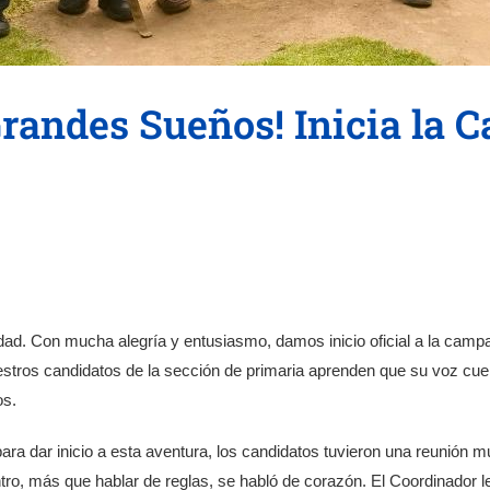
Grandes Sueños! Inicia la
dad. Con mucha alegría y entusiasmo, damos inicio oficial a la camp
ros candidatos de la sección de primaria aprenden que su voz cuent
os.
a dar inicio a esta aventura, los candidatos tuvieron una reunión 
ro, más que hablar de reglas, se habló de corazón. El Coordinador le