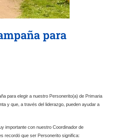
 Campaña para
aña para elegir a nuestro Personerito(a) de Primaria
a y que, a través del liderazgo, pueden ayudar a
muy importante con nuestro Coordinador de
s recordó que ser Personerito significa: