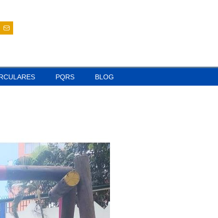
IRCULARES
PQRS
BLOG